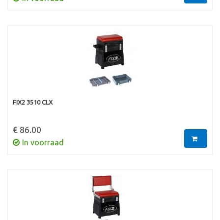
FIX2 3510 CLX
€ 86.00
In voorraad