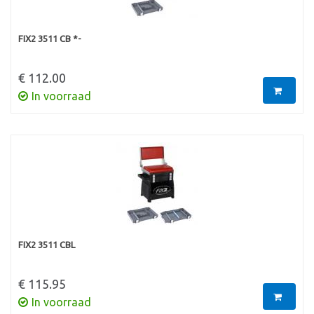
FIX2 3511 CB *-
€ 112.00
In voorraad
FIX2 3511 CBL
€ 115.95
In voorraad