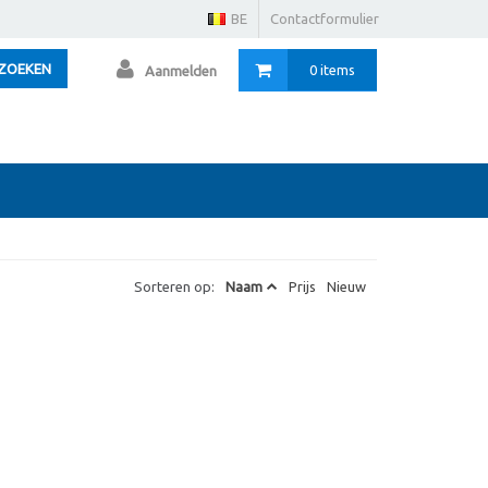
BE
Contactformulier
ZOEKEN
0 items
Aanmelden
Sorteren op:
Naam
Prijs
Nieuw