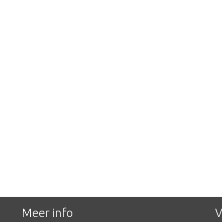
Meer info
V