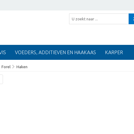
VIS
VOEDERS, ADDITIEVEN EN HAAKAAS
KARPER
Forel
Haken