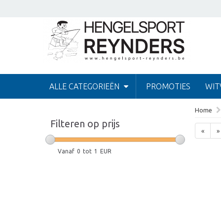
ALLE CATEGORIEËN
PROMOTIES
WIT
Home
Filteren op prijs
«
»
Vanaf
0
tot
1
EUR