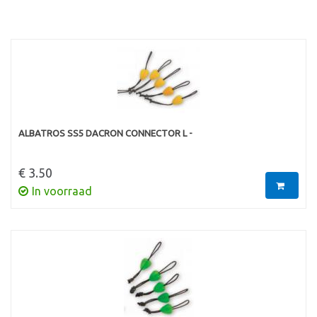
ALBATROS SS5 DACRON CONNECTOR L -
€ 3.50
In voorraad