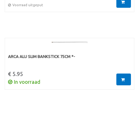
Voorraad uitgeput
ARCA ALU SLIM BANKSTICK 75CM *-
€ 5.95
In voorraad