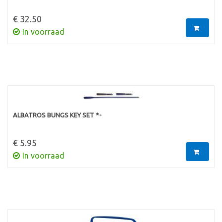
€ 32.50
In voorraad
ALBATROS BUNGS KEY SET *-
€ 5.95
In voorraad