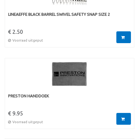
LINEAEFFE BLACK BARREL SWIVEL SAFETY SNAP SIZE 2
€ 2.50
Voorraad uitgeput
PRESTON HANDDOEK
€ 9.95
Voorraad uitgeput