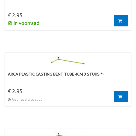
€ 2.95
In voorraad
ARCA PLASTIC CASTING BENT TUBE 4CM 3 STUKS *-
€ 2.95
Voorraad uitgeput