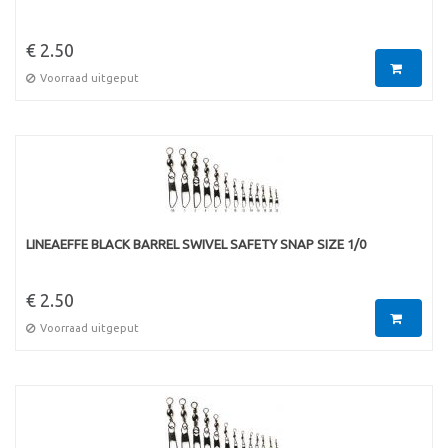
€ 2.50
Voorraad uitgeput
LINEAEFFE BLACK BARREL SWIVEL SAFETY SNAP SIZE 1/0
€ 2.50
Voorraad uitgeput