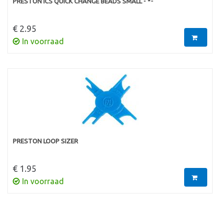
PRESTON ICS QUICK CHANGE BEADS SMALL - *-
€ 2.95
In voorraad
PRESTON LOOP SIZER
€ 1.95
In voorraad