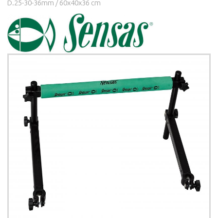
D.25-30-36mm / 60x40x36 cm