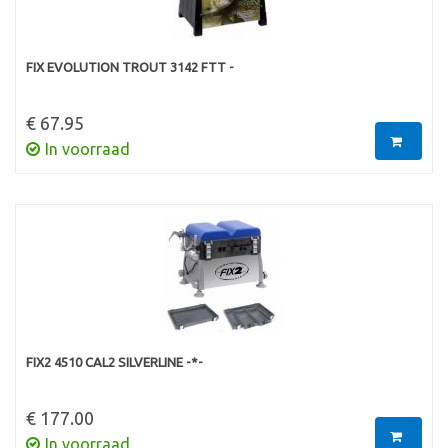
FIX EVOLUTION TROUT 3142 FTT -
€ 67.95
In voorraad
FIX2 4510 CAL2 SILVERLINE -*-
€ 177.00
In voorraad