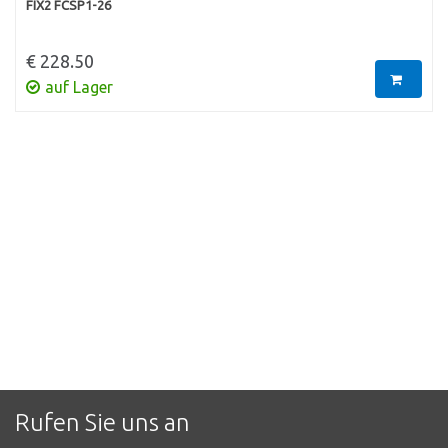
FIX2 FCSP1-26
€ 228.50
auf Lager
Rufen Sie uns an