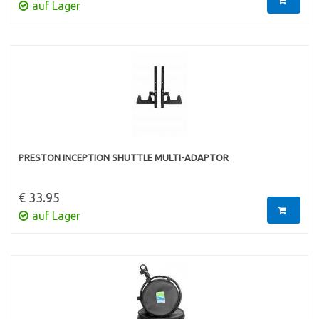
auf Lager
PRESTON INCEPTION SHUTTLE MULTI-ADAPTOR
€ 33.95
auf Lager