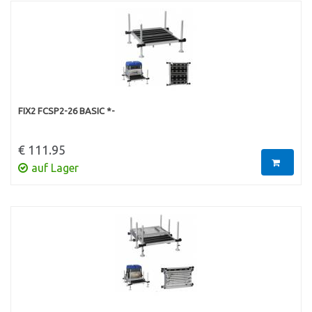
FIX2 FCSP2-26 BASIC *-
€ 111.95
auf Lager