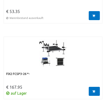
€ 53.35
Warenbestand ausverkauft
FIX2 FCSP3-26 *-
€ 167.95
auf Lager