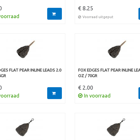
0
€ 8.25
voorraad
Voorraad uitgeput
GES FLAT PEAR INLINE LEADS 2.0
FOX EDGES FLAT PEAR INLINE LE
6GR
OZ / 70GR
0
€ 2.00
voorraad
In voorraad