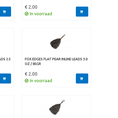
€ 2.00
In voorraad
ADS 2.5
FOX EDGES FLAT PEAR INLINE LEADS 3.0
OZ / 85GR
€ 2.00
In voorraad