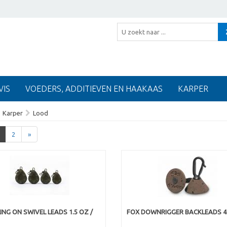
VIS
VOEDERS, ADDITIEVEN EN HAAKAAS
KARPER
Karper
Lood
2
»
ING ON SWIVEL LEADS 1.5 OZ /
FOX DOWNRIGGER BACKLEADS 