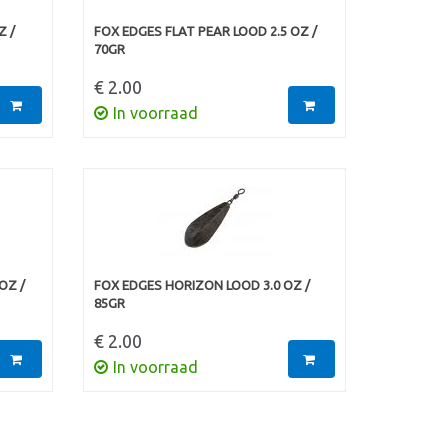
Z /
FOX EDGES FLAT PEAR LOOD 2.5 OZ /
70GR
€ 2.00
In voorraad
OZ /
FOX EDGES HORIZON LOOD 3.0 OZ /
85GR
€ 2.00
In voorraad