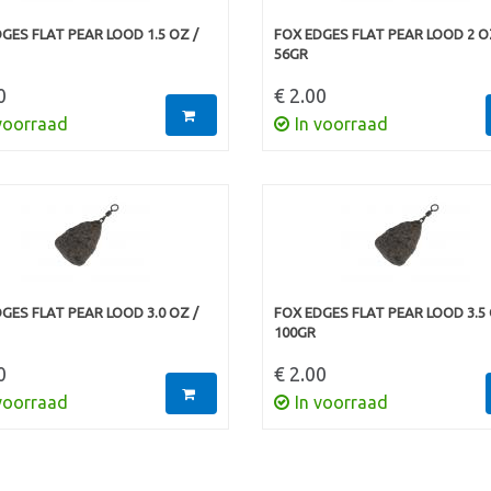
GES FLAT PEAR LOOD 1.5 OZ /
FOX EDGES FLAT PEAR LOOD 2 O
56GR
0
€ 2.00
voorraad
In voorraad
GES FLAT PEAR LOOD 3.0 OZ /
FOX EDGES FLAT PEAR LOOD 3.5 
100GR
0
€ 2.00
voorraad
In voorraad