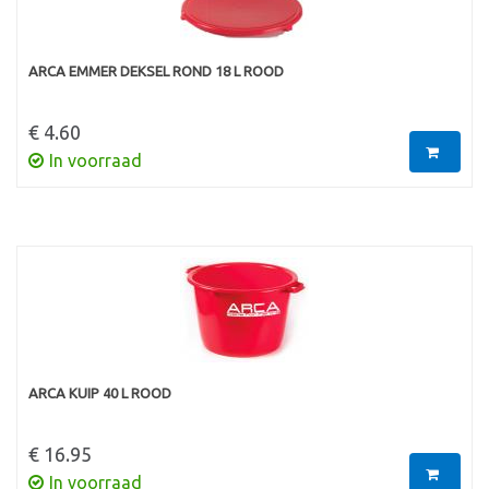
ARCA EMMER DEKSEL ROND 18 L ROOD
€ 4.60
In voorraad
ARCA KUIP 40 L ROOD
€ 16.95
In voorraad