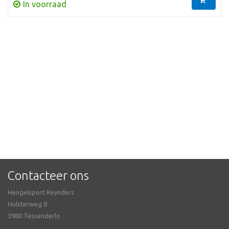
In voorraad
Contacteer ons
Hengelsport Reynders
Hulsterweg 8
3980 Tessenderlo