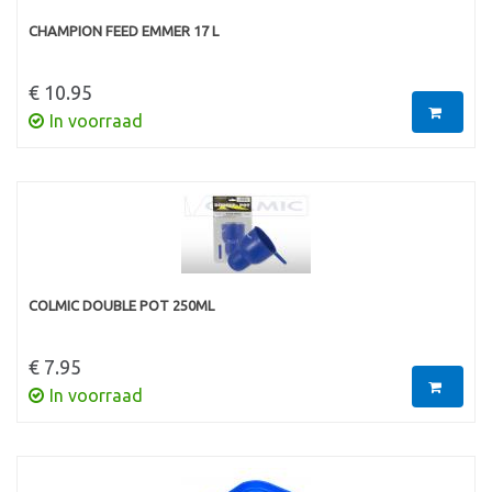
CHAMPION FEED EMMER 17 L
€ 10.95
In voorraad
COLMIC DOUBLE POT 250ML
€ 7.95
In voorraad